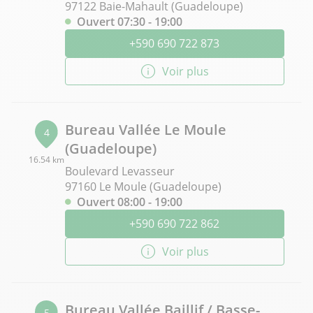
97122 Baie-Mahault (Guadeloupe)
Ouvert 07:30 - 19:00
+590 690 722 873
Voir plus
Bureau Vallée Le Moule
4
(Guadeloupe)
16.54 km
Boulevard Levasseur
97160 Le Moule (Guadeloupe)
Ouvert 08:00 - 19:00
+590 690 722 862
Voir plus
Bureau Vallée Baillif / Basse-
5