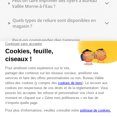
Peut-on faire imprimer des flyers à Bureau
Vallée Morne-à-l'Eau ?
Quels types de reliure sont disponibles en
magasin ?
Peut-on commander des tampons
personnalisés sur place ?
Quelles fournitures de bureau trouve-t-on en
magasin ?
Bureau Vallée Morne-à-l'Eau propose-t-il des
tarifs spécifiques pour les professionnels ?
Quels sont les horaires d'ouverture du
magasin Bureau Vallée à Morne-à-l'Eau ?