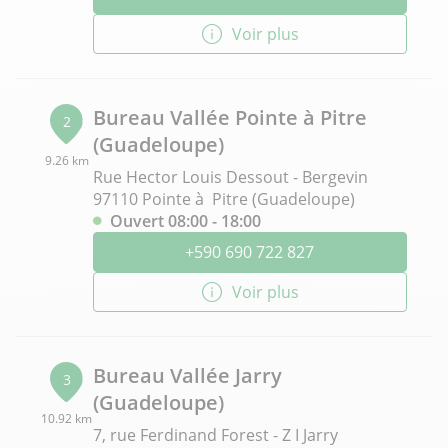
Voir plus
Bureau Vallée Pointe à Pitre
2
(Guadeloupe)
9.26 km
Rue Hector Louis Dessout - Bergevin
97110 Pointe à Pitre (Guadeloupe)
Ouvert 08:00 - 18:00
+590 690 722 827
Voir plus
Bureau Vallée Jarry
3
(Guadeloupe)
10.92 km
7, rue Ferdinand Forest - Z I Jarry