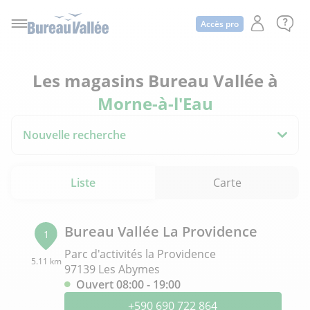
Accès pro
Les magasins Bureau Vallée à
Morne-à-l'Eau
Nouvelle recherche
Liste
Carte
Bureau Vallée La Providence
1
Parc d'activités la Providence
5.11 km
97139 Les Abymes
Ouvert 08:00 - 19:00
+590 690 722 864