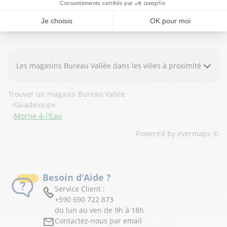
Est-il possible de commander en ligne et de
retirer sa commande en magasin à Morne-à-
l'Eau ?
Les magasins Bureau Vallée dans les villes à proximité
Trouver un magasin Bureau Vallée
Guadeloupe
Morne-à-l'Eau
Powered by
evermaps ©
Besoin d'Aide ?
Service Client :
+590 690 722 873
du lun au ven de 9h à 18h
Contactez-nous par email